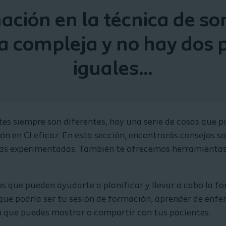
ación en la técnica de so
a compleja y no hay dos 
iguales...
tes siempre son diferentes, hay una serie de cosas que 
ión en CI eficaz. En esta sección, encontrarás consejos s
as experimentadas. También te ofrecemos herramientas 
s que pueden ayudarte a planificar y llevar a cabo la f
 que podría ser tu sesión de formación, aprender de en
 que puedes mostrar o compartir con tus pacientes.