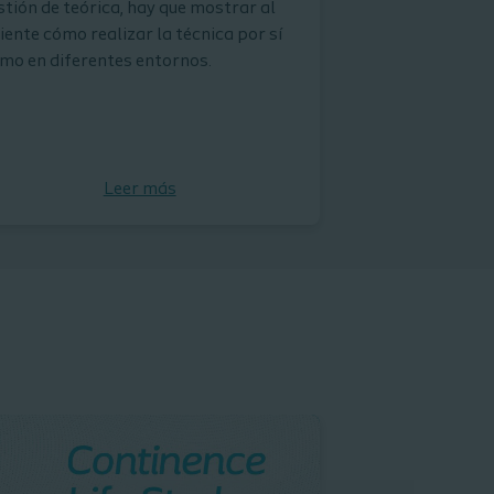
stión de teórica, hay que mostrar al
iente cómo realizar la técnica por sí
mo en diferentes entornos.
Leer más
Leer ahora