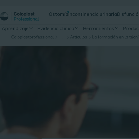
Ostomía
Incontinencia urinaria
Disfunció
Aprendizaje
Evidencia clínica
Herramientas
Produc
Coloplastprofessional
…
Artículos