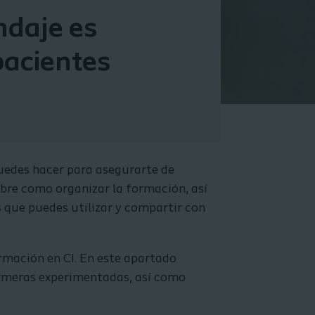
ndaje es
pacientes
puedes hacer para asegurarte de
obre como organizar la formación, así
que puedes utilizar y compartir con
ormación en CI. En este apartado
fermeras experimentadas, así como