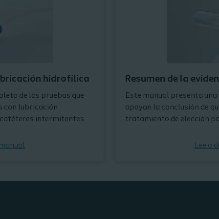
bricación hidrofílica
Resumen de la evidenc
leta de las pruebas que
Este manual presenta una v
s con lubricación
apoyan la conclusión de que
catéteres intermitentes.
tratamiento de elección par
 manual
Lee o 