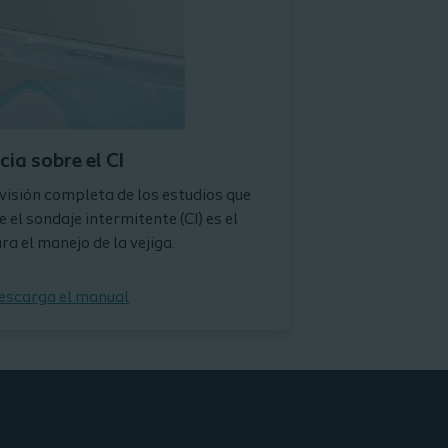
ia sobre el CI
isión completa de los estudios que
 el sondaje intermitente (CI) es el
a el manejo de la vejiga.
descarga el manual