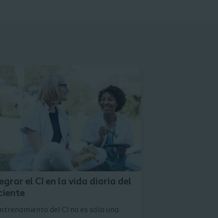
Leer la entrevista
egrar el CI en la vida diaria del
ciente
entrenamiento del CI no es sólo una