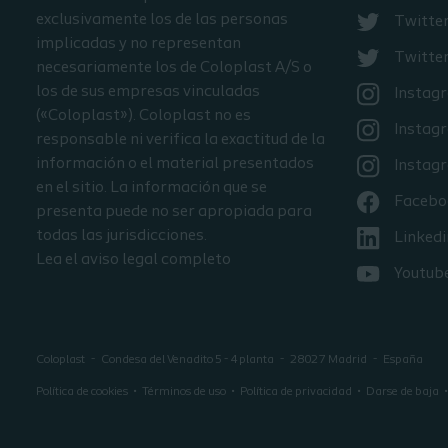
exclusivamente los de las personas
Twitte
implicadas y no representan
Twitter
necesariamente los de Coloplast A/S o
los de sus empresas vinculadas
Instag
(«Coloplast»). Coloplast no es
Instag
responsable ni verifica la exactitud de la
información o el material presentados
Instag
en el sitio. La información que se
Facebo
presenta puede no ser apropiada para
todas las jurisdicciones.
Linkedi
Lea el aviso legal completo
Youtub
Coloplast
Condesa del Venadito 5 - 4 planta
28027
Madrid
España
Política de cookies
Términos de uso
Política de privacidad
Darse de baja