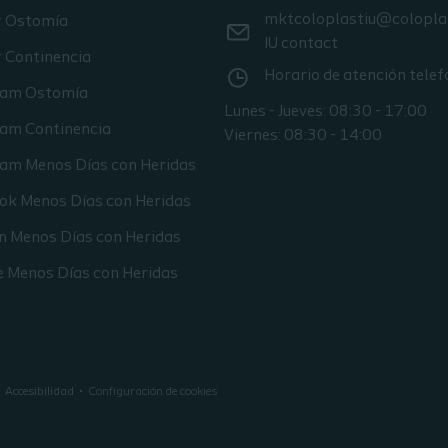
mktcoloplastiu@colopla
r Ostomía
IU contact
 Continencia
Horario de atención telef
ram Ostomía
Lunes - Jueves: 08:30 - 17:00
ram Continencia
Viernes: 08:30 - 14:00
ram Menos Días con Heridas
ok Menos Días con Heridas
n Menos Días con Heridas
e Menos Días con Heridas
Accesibilidad
Configuración de cookies