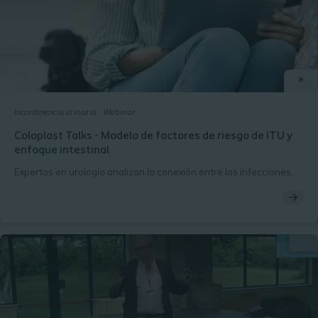
Incontinencia urinaria
Webinar
Coloplast Talks - Modelo de factores de riesgo de ITU y
enfoque intestinal
Expertos en urología analizan la conexión entre las infecciones
del tracto urinario y la disfunción intestinal.