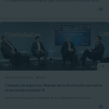
El cateterismo intermitente, gold standard en el manejo de los
trastornos neurológicos vesicales
Incontinencia urinaria
Webinar
Coloquio de expertos: Manejo de la disfunción vesical en
el lesionado medular III
Así impacta la lesión medular en la calidad de vida de los
pacientes