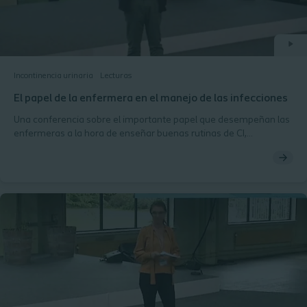
Incontinencia urinaria
Lecturas
El papel de la enfermera en el manejo de las infecciones
Una conferencia sobre el importante papel que desempeñan las
enfermeras a la hora de enseñar buenas rutinas de CI,
incluyendo su papel en la detección y el tratamiento de los
pacientes con ITUs sólo cuando se pueden documentar los
síntomas necesarios.