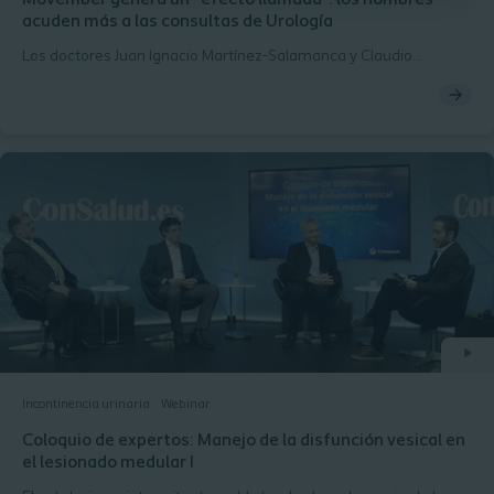
Movember genera un “efecto llamada”: los hombres
acuden más a las consultas de Urología
Los doctores Juan Ignacio Martínez-Salamanca y Claudio
Martínez-Ballesteros, adjuntos del Servicio de Urología del
Hospital Universitario Puerta de Hierro y especialistas de LYX-
Instituto de Urología, analizan el movimiento Movember.
Incontinencia urinaria
Webinar
Coloquio de expertos: Manejo de la disfunción vesical en
el lesionado medular I