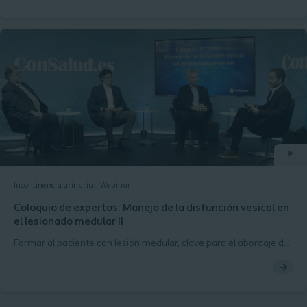
Incontinencia urinaria
Webinar
Coloquio de expertos: Manejo de la disfunción vesical en
el lesionado medular II
Formar al paciente con lesión medular, clave para el abordaje de
las infecciones urinarias