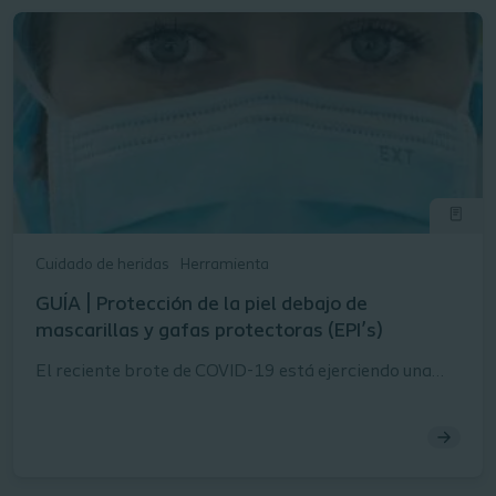
Cuidado de heridas
Herramienta
GUÍA | Protección de la piel debajo de
mascarillas y gafas protectoras (EPI’s)
El reciente brote de COVID-19 está ejerciendo una
gran presión sobre el personal sanitario en todo el
mundo.