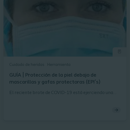
Cuidado de heridas
Herramienta
GUÍA | Protección de la piel debajo de
mascarillas y gafas protectoras (EPI’s)
El reciente brote de COVID-19 está ejerciendo una
gran presión sobre el personal sanitario en todo el
mundo.