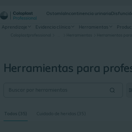
Ostomía
Incontinencia urinaria
Disfunció
Aprendizaje
Evidencia clínica
Herramientas
Produc
Coloplastprofessional
…
Herramientas
Herramientas para
Herramientas para profe
Todos (35)
Cuidado de heridas (35)