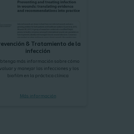
revención & Tratamiento de la
infección
btenga más información sobre cómo
valuar y manejar las infecciones y los
biofilm en la práctica clínica
Más información