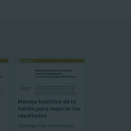
Ver publicación
Ver publicación
Manejo holístico de la
herida para mejorar los
resultados
Obtenga más información