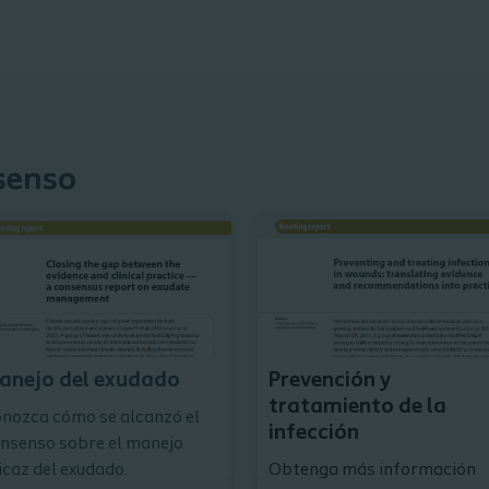
senso
Ver publicación
anejo del exudado
Prevención y
tratamiento de la
nozca cómo se alcanzó el
infección
nsenso sobre el manejo
icaz del exudado.
Obtenga más información