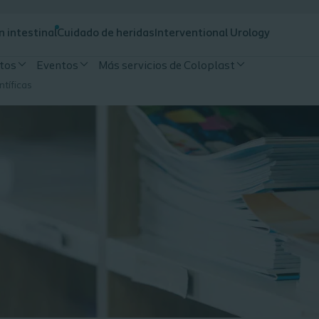
n intestinal
Cuidado de heridas
Interventional Urology
tos
Eventos
Más servicios de Coloplast
ntíficas