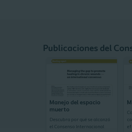
Publicaciones del Con
Manejo del espacio
M
muerto
Co
Descubra por qué se alcanzó
co
el Consenso Internacional
ef