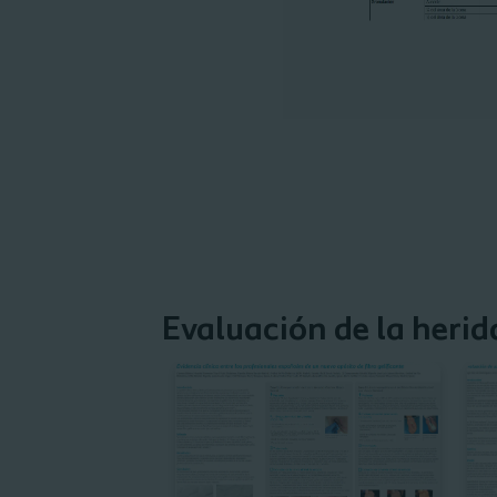
Evaluación de la heri