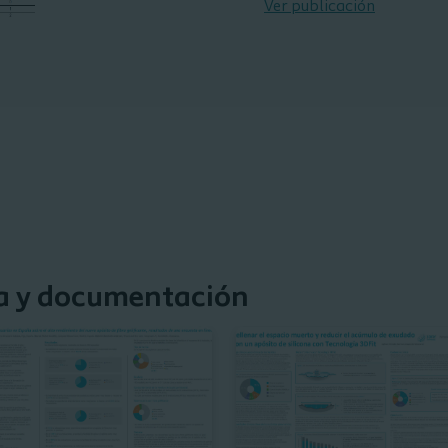
Ver publicación
da y documentación
Ver publicación