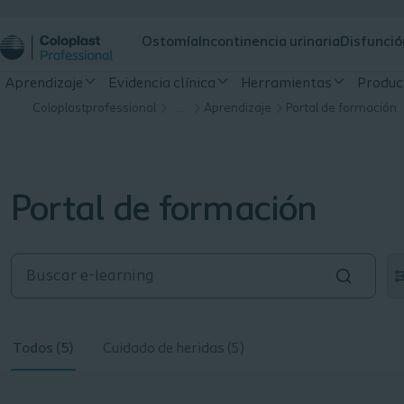
Ostomía
Incontinencia urinaria
Disfunció
Aprendizaje
Evidencia clínica
Herramientas
Produc
Coloplastprofessional
…
Aprendizaje
Portal de formación
Portal de formación
Todos (5)
Cuidado de heridas (5)