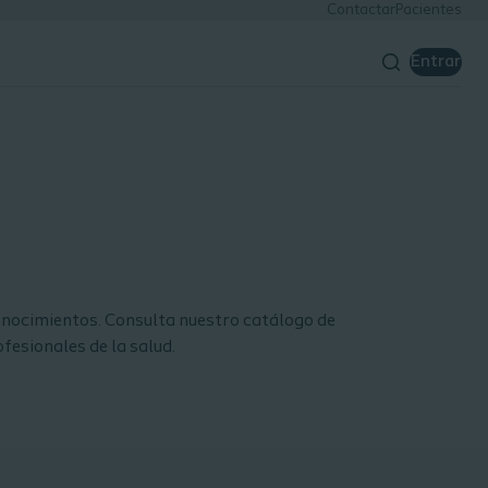
Contactar
Pacientes
Entrar
conocimientos. Consulta nuestro catálogo de
fesionales de la salud.