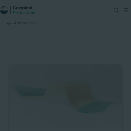
Aprendizaje