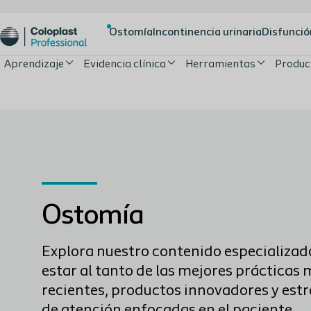
Ostomía
Incontinencia urinaria
Disfunció
Aprendizaje
Evidencia clínica
Herramientas
Produc
Ostomía
Explora nuestro contenido especializad
estar al tanto de las mejores prácticas
recientes, productos innovadores y est
de atención enfocadas en el paciente