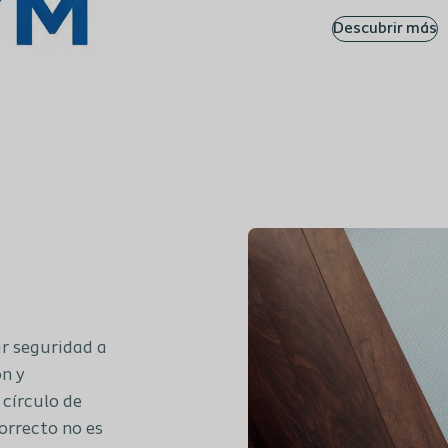
Descubrir más
ar seguridad a
ón y
 círculo de
orrecto no es