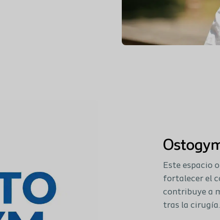
Ostogy
Este espacio o
fortalecer el 
contribuye a m
tras la cirugía.