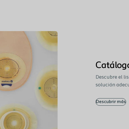
Catálog
Descubre el li
solución adecu
Descubrir más