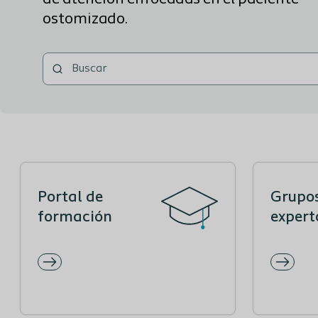
ostomizado.
Portal de
Grupo
formación
expert