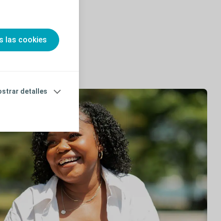
s las cookies
strar detalles