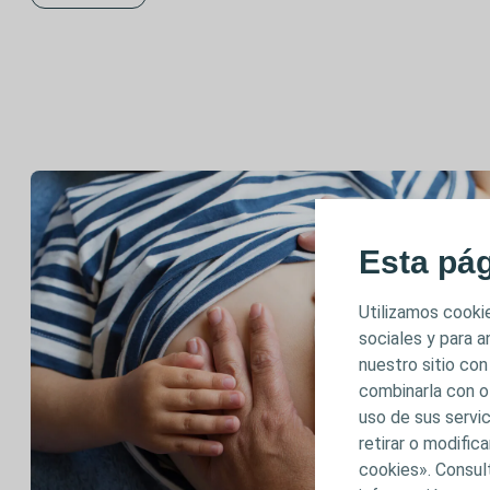
Esta pá
Utilizamos cookie
sociales y para 
nuestro sitio con
combinarla con o
uso de sus servic
retirar o modifi
cookies». Consul