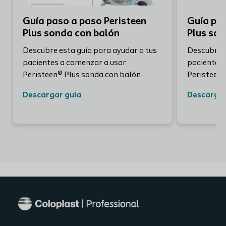
Guía paso a paso Peristeen
Guía pas
Plus sonda con balón
Plus so
Descubre esta guía para ayudar a tus
Descubre e
pacientes a comenzar a usar
pacientes 
Peristeen® Plus sonda con balón.
Peristeen®
Descargar guía
Descargar