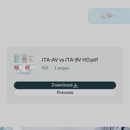
ITA-AV vs ITA-BV HD.pdf
PDF
1 pages
Download
Preview