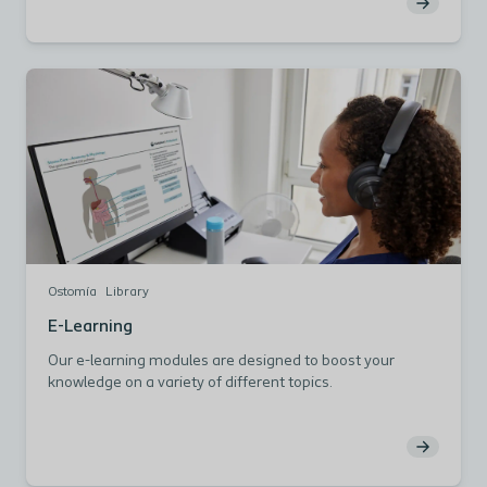
Ostomy Life Study 2016/2017 muestran que
estos pacientes se enfrentan a retos específicos.
En esta sección, compartimos ideas sobre cuáles
son estos desafíos y cómo apoyar mejor a este
grupo de pacientes.
Ostomía
Library
E-Learning
Our e-learning modules are designed to boost your
knowledge on a variety of different topics.