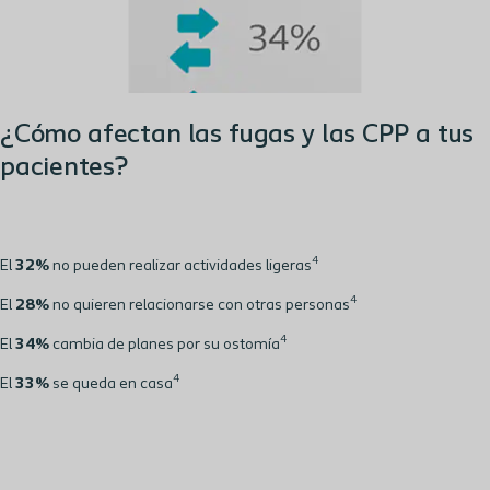
¿Cómo afectan las fugas y las CPP a tus
pacientes?
4
El
32%
no pueden realizar actividades ligeras
4
El
28%
no quieren relacionarse con otras personas
4
El
34%
cambia de planes por su ostomía
4
El
33%
se queda en casa