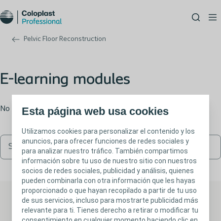
Pelvic Floor Reconstruction
E-learning modules
No items to display at the moment, but we’re working on it!
Esta página web usa cookies
Utilizamos cookies para personalizar el contenido y los
anuncios, para ofrecer funciones de redes sociales y
para analizar nuestro tráfico. También compartimos
información sobre tu uso de nuestro sitio con nuestros
socios de redes sociales, publicidad y análisis, quienes
pueden combinarla con otra información que les hayas
proporcionado o que hayan recopilado a partir de tu uso
de sus servicios, incluso para mostrarte publicidad más
relevante para ti. Tienes derecho a retirar o modificar tu
consentimiento en cualquier momento haciendo clic en