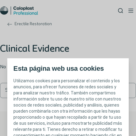
Erectile Restoration
Clinical Evidence
No items to display at the moment, but we’re working on it!
Esta página web usa cookies
Utilizamos cookies para personalizar el contenido y los
anuncios, para ofrecer funciones de redes sociales y
para analizar nuestro tráfico. También compartimos
información sobre tu uso de nuestro sitio con nuestros
socios de redes sociales, publicidad y análisis, quienes
pueden combinarla con otra información que les hayas
proporcionado o que hayan recopilado a partir de tu uso
de sus servicios, incluso para mostrarte publicidad más
relevante para ti. Tienes derecho a retirar o modificar tu
consentimiento en cualquier momento haciendo clic en