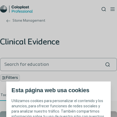
Stone Management
Clinical Evidence
Filters
Esta página web usa cookies
Todos (1)
P D F (1)
Utilizamos cookies para personalizar el contenido y los
anuncios, para ofrecer funciones de redes sociales y
para analizar nuestro tráfico. También compartimos
información sobre tu uso de nuestro sitio con nuestros