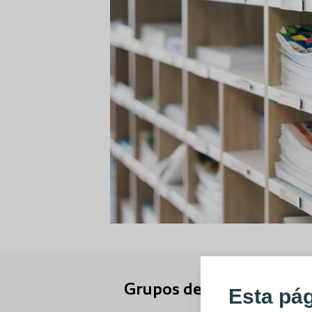
Grupos de expertos
Esta pá