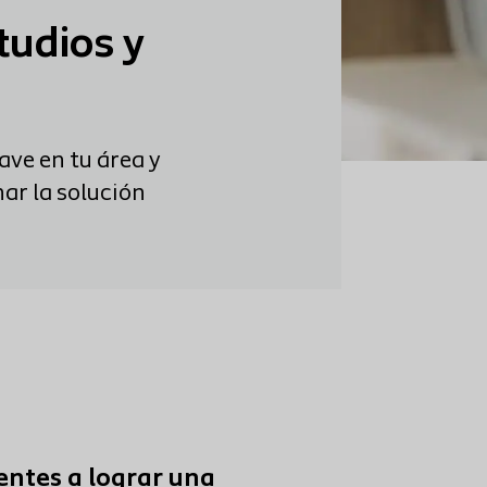
tudios y
ave en tu área y
nar la solución
entes a lograr una