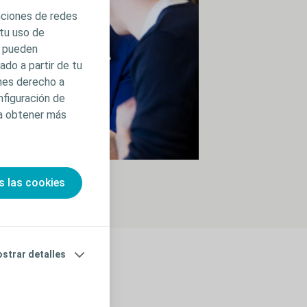
unciones de redes
 tu uso de
s pueden
do a partir de tu
enes derecho a
nfiguración de
ra obtener más
s las cookies
strar detalles