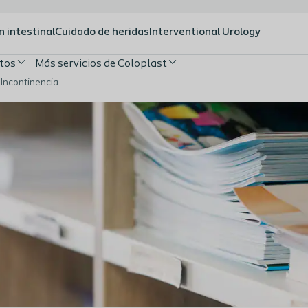
n intestinal
Cuidado de heridas
Interventional Urology
tos
Más servicios de Coloplast
 Incontinencia