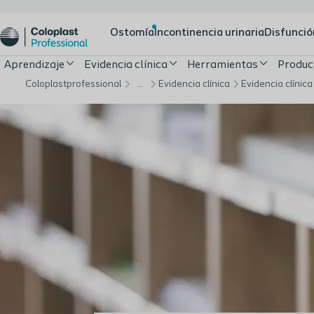
Ostomía
Incontinencia urinaria
Disfunció
Aprendizaje
Evidencia clínica
Herramientas
Produc
Coloplastprofessional
…
Evidencia clínica
Evidencia clínica