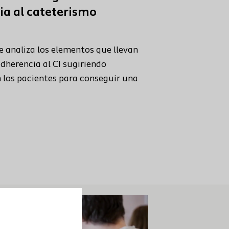
a al cateterismo
e analiza los elementos que llevan
herencia al CI sugiriendo
 los pacientes para conseguir una