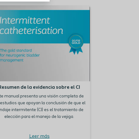
gar la revisión
Leer más
Resumen de la evidencia sobre el CI
te manual presenta una visión completa de
 estudios que apoyan la conclusión de que el
ndaje intermitente (CI) es el tratamiento de
elección para el manejo de la vejiga.
Leer más