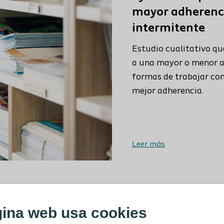
mayor adherenci
intermitente
Estudio cualitativo qu
a una mayor o menor ad
formas de trabajar con
mejor adherencia.
Leer más
gina web usa cookies