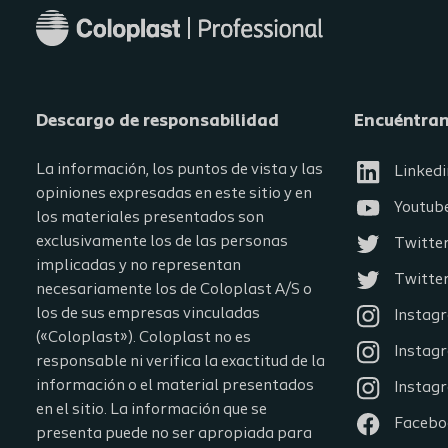
Descargo de responsabilidad
Encuéntra
La información, los puntos de vista y las
Linkedi
opiniones expresadas en este sitio y en
Youtub
los materiales presentados son
exclusivamente los de las personas
Twitte
implicadas y no representan
Twitter
necesariamente los de Coloplast A/S o
los de sus empresas vinculadas
Instag
(«Coloplast»). Coloplast no es
Instag
responsable ni verifica la exactitud de la
información o el material presentados
Instag
en el sitio. La información que se
Facebo
presenta puede no ser apropiada para