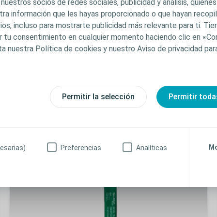
 nuestros socios de redes sociales, publicidad y análisis, quiene
tra información que les hayas proporcionado o que hayan recopila
ios, incluso para mostrarte publicidad más relevante para ti. Ti
car tu consentimiento en cualquier momento haciendo clic en «Co
ta nuestra Política de cookies y nuestro Aviso de privacidad pa
SpeediCat
Permitir la selección
Permitir toda
Mo
esarias)
Preferencias
Analíticas