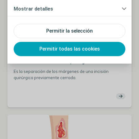
Mostrar detalles
Permitir la selección
Permitir todas las cookies
Las Rutas por tipo de herida
PDF
Dehiscencia de la herida quirúrgica
Es la separación de los márgenes de una incisión
quirúrgica previamente cerrada.