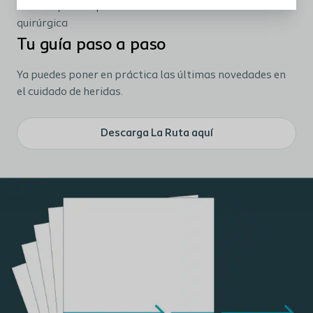
La Ruta para la persona con dehiscencia de la herida
quirúrgica
Tu guía paso a paso
Ya puedes poner en práctica las últimas novedades en
el cuidado de heridas.
Descarga La Ruta aquí