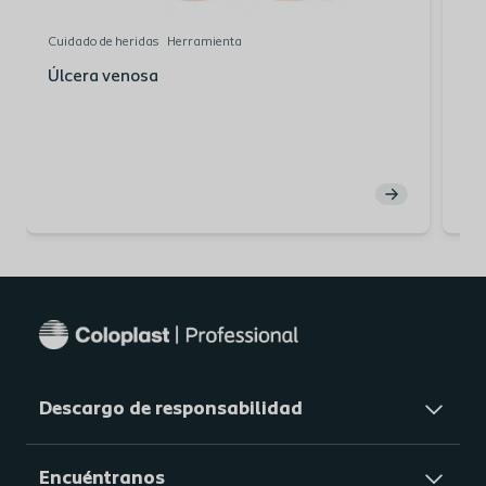
Cuidado de heridas
Herramienta
Cui
Úlcera venosa
Úl
Descargo de responsabilidad
Encuéntranos