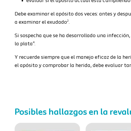
evaluar si el apósito actual está cumpliendo 
Debe examinar el apósito dos veces: antes y despu
2
a examinar el exudado
.
Si sospecha que se ha desarrollado una infecció
4
la plata
.
Y recuerde siempre que el manejo eficaz de la her
el apósito y comprobar la herida, debe evaluar ta
Posibles hallazgos en la reva