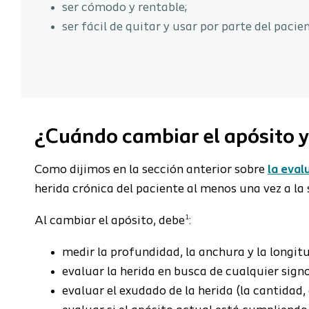
ser cómodo y rentable;
ser fácil de quitar y usar por parte del pacien
¿Cuándo cambiar el apósito y
Como
dijimos en la sección anterior sobre
la eval
herida crónica del paciente al menos una vez a l
1
Al cambiar el apósito, debe
:
medir la profundidad, la anchura y la longitu
evaluar la herida en busca de cualquier sign
evaluar el exudado de la herida (la cantidad, el