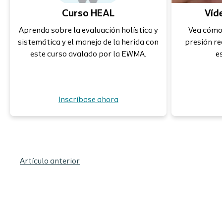
Curso HEAL
Víd
Aprenda sobre la evaluación holística y
Vea cómo 
sistemática y el manejo de la herida con
presión re
este curso avalado por la EWMA.
e
Inscríbase ahora
Artículo anterior