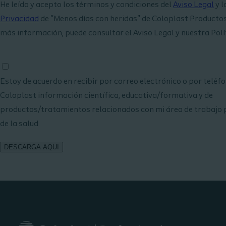
He leído y acepto los términos y condiciones del
Aviso Legal
y l
Privacidad
de "Menos días con heridas" de Coloplast Productos
más información, puede consultar el Aviso Legal y nuestra Polít
Estoy de acuerdo en recibir por correo electrónico o por teléf
Coloplast información científica, educativa/formativa y de
productos/tratamientos relacionados con mi área de trabajo 
de la salud.
DESCARGA AQUI
Additional
notes