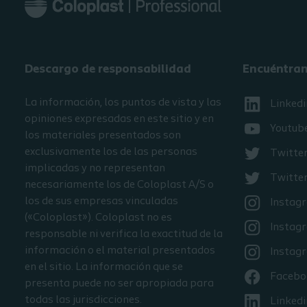
Descargo de responsabilidad
Encuéntra
La información, los puntos de vista y las
Linkedi
opiniones expresadas en este sitio y en
Youtub
los materiales presentados son
exclusivamente los de las personas
Twitte
implicadas y no representan
Twitter
necesariamente los de Coloplast A/S o
los de sus empresas vinculadas
Instag
(«Coloplast»). Coloplast no es
Instag
responsable ni verifica la exactitud de la
información o el material presentados
Instag
en el sitio. La información que se
Facebo
presenta puede no ser apropiada para
todas las jurisdicciones.
Linkedi