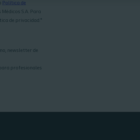
a
Política de
 Médicos S.A. Para
ica de privacidad.*
ono, newsletter de
para profesionales